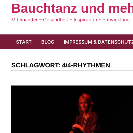
Bauchtanz und mehr
Miteinander – Gesundheit – Inspiration – Entwicklung
START
BLOG
IMPRESSUM & DATENSCHUT
SCHLAGWORT:
4/4-RHYTHMEN