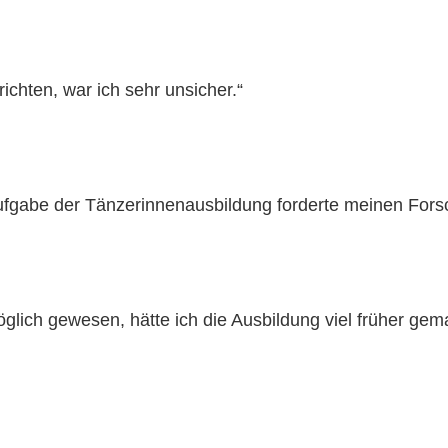
ichten, war ich sehr unsicher.“
ufgabe der Tänzerinnenausbildung forderte meinen For
lich gewesen, hätte ich die Ausbildung viel früher gem