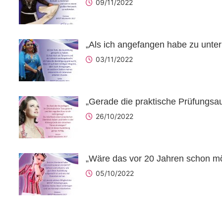
09/11/2022
„Als ich angefangen habe zu unterr
03/11/2022
„Gerade die praktische Prüfungsa
26/10/2022
„Wäre das vor 20 Jahren schon mög
05/10/2022