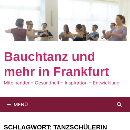
Zum
Inhalt
springen
Bauchtanz und
mehr in Frankfurt
Miteinander – Gesundheit – Inspiration – Entwicklung
MENÜ
SCHLAGWORT:
TANZSCHÜLERIN