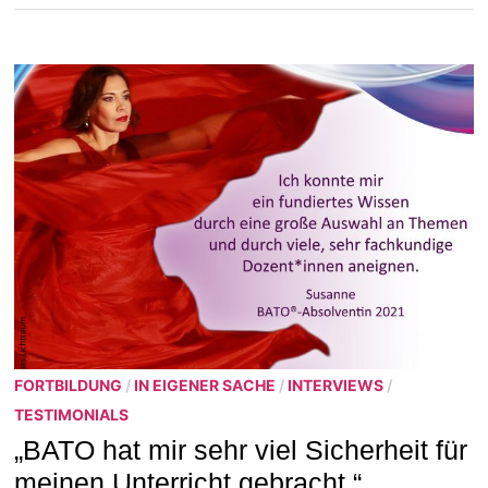
FORTBILDUNG
/
IN EIGENER SACHE
/
INTERVIEWS
/
TESTIMONIALS
„BATO hat mir sehr viel Sicherheit für
meinen Unterricht gebracht.“