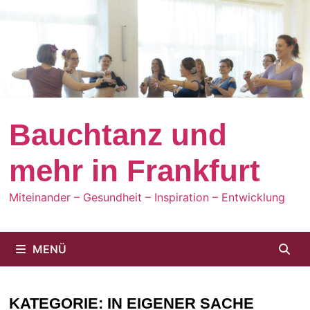
Zum
Inhalt
springen
Bauchtanz und
mehr in Frankfurt
Miteinander – Gesundheit – Inspiration – Entwicklung
MENÜ
KATEGORIE:
IN EIGENER SACHE