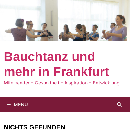
Zum
Inhalt
springen
Bauchtanz und
mehr in Frankfurt
Miteinander – Gesundheit – Inspiration – Entwicklung
MENÜ
NICHTS GEFUNDEN