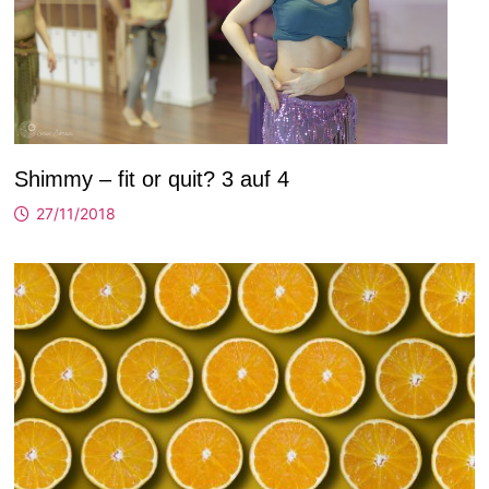
Shimmy – fit or quit? 3 auf 4
27/11/2018