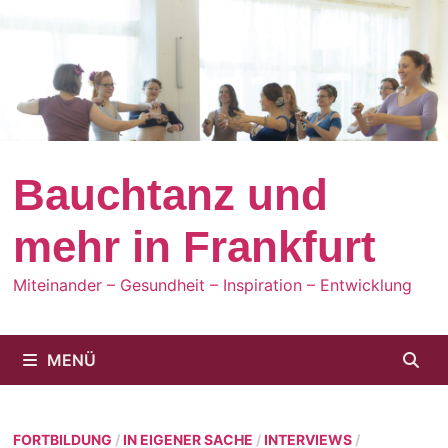
Zum
Inhalt
springen
Bauchtanz und
mehr in Frankfurt
Miteinander – Gesundheit – Inspiration – Entwicklung
MENÜ
FORTBILDUNG
/
IN EIGENER SACHE
/
INTERVIEWS
/