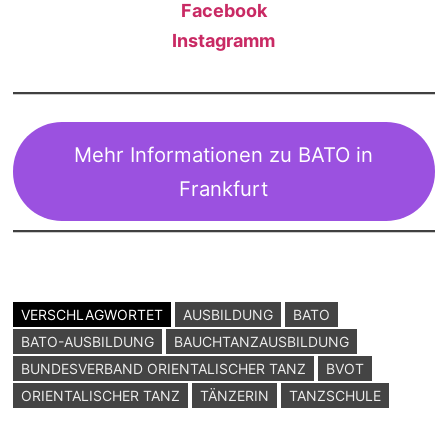
Facebook
Instagramm
Mehr Informationen zu BATO in
Frankfurt
VERSCHLAGWORTET
AUSBILDUNG
BATO
BATO-AUSBILDUNG
BAUCHTANZAUSBILDUNG
BUNDESVERBAND ORIENTALISCHER TANZ
BVOT
ORIENTALISCHER TANZ
TÄNZERIN
TANZSCHULE