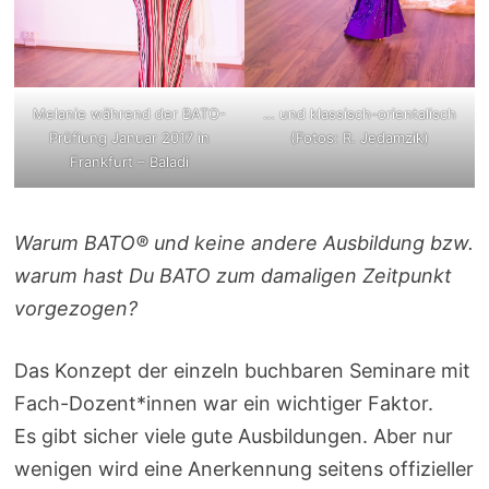
Melanie während der BATO-
… und klassisch-orientalisch
Prüfiung Januar 2017 in
(Fotos: R. Jedamzik)
Frankfurt – Baladi
Warum BATO® und keine andere Ausbildung bzw.
warum hast Du BATO zum damaligen Zeitpunkt
vorgezogen?
Das Konzept der einzeln buchbaren Seminare mit
Fach-Dozent*innen war ein wichtiger Faktor.
Es gibt sicher viele gute Ausbildungen. Aber nur
wenigen wird eine Anerkennung seitens offizieller