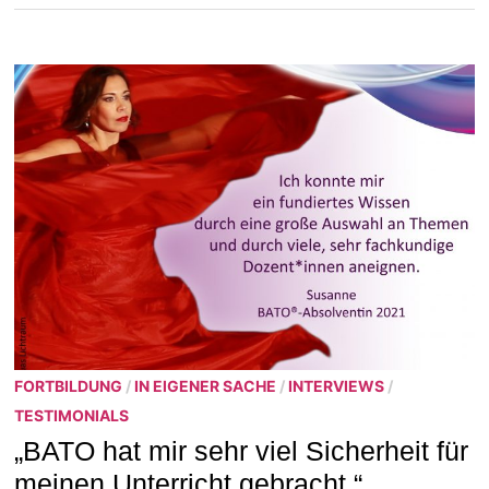
FORTBILDUNG
/
IN EIGENER SACHE
/
INTERVIEWS
/
TESTIMONIALS
„BATO hat mir sehr viel Sicherheit für
meinen Unterricht gebracht.“