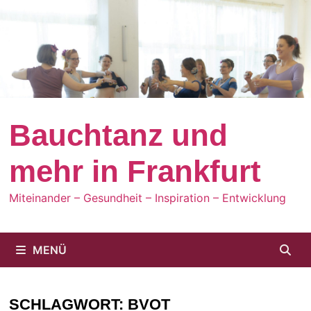
Zum
Inhalt
springen
Bauchtanz und
mehr in Frankfurt
Miteinander – Gesundheit – Inspiration – Entwicklung
MENÜ
SCHLAGWORT:
BVOT