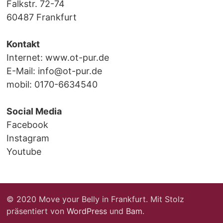
Falkstr. 72-74
60487 Frankfurt
Kontakt
Internet:
www.ot-pur.de
E-Mail:
info@ot-pur.de
mobil: 0170-6634540
Social Media
Facebook
Instagram
Youtube
© 2020 Move your Belly in Frankfurt. Mit Stolz
präsentiert von
WordPress
und
Bam
.