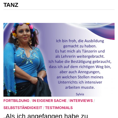
TANZ
FORTBILDUNG
/
IN EIGENER SACHE
/
INTERVIEWS
/
SELBSTSTÄNDIGKEIT
/
TESTIMONIALS
„Als ich angefangen habe zu