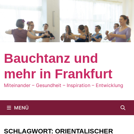
Zum
Inhalt
springen
Bauchtanz und
mehr in Frankfurt
Miteinander – Gesundheit – Inspiration – Entwicklung
MENÜ
SCHLAGWORT:
ORIENTALISCHER