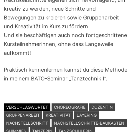
kreativ zu werden, neue Schritte und
Bewegungen zu kreieren sowie Gruppenarbeit
und Kreativität im Kurs zu fördern.
Und sie beschäftigen auch noch fortgeschrittene
Kursteilnehmerinnen, ohne dass Langeweile
aufkommt!
Praktisch kennenlernen kannst du diese Methode
in meinem BATO-Seminar „Tanztechnik I“.
VERSCHLAGWORTET
CHOREOGRAFIE
DOZENTIN
GRUPPENARBEIT
KREATIVITÄT
LAYERING
NACHSTELLSCHRITT
NACHSTELLSCHRITTE-BAUKASTEN
SHIMMIES
TÄNZERIN
TANZSCHÜLERIN