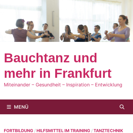
Zum
Inhalt
springen
Bauchtanz und
mehr in Frankfurt
Miteinander – Gesundheit – Inspiration – Entwicklung
MENÜ
FORTBILDUNG
/
HILFSMITTEL IM TRAINING
/
TANZTECHNIK