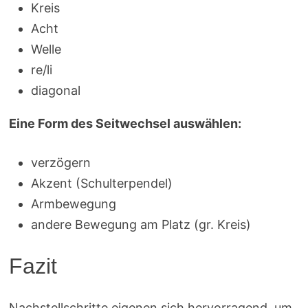
Kreis
Acht
Welle
re/li
diagonal
Eine Form des Seitwechsel auswählen:
verzögern
Akzent (Schulterpendel)
Armbewegung
andere Bewegung am Platz (gr. Kreis)
Fazit
Nachstellschritte eigenen sich hervorragend, um