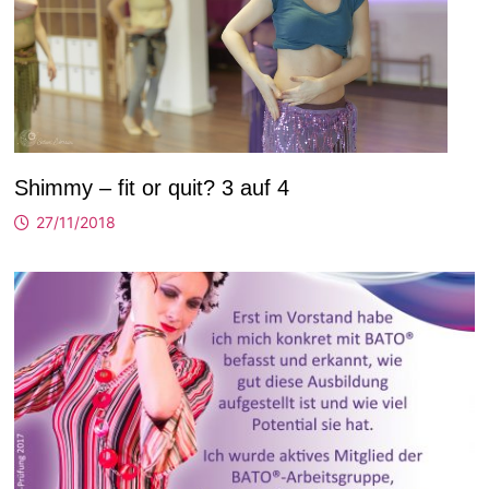
Shimmy – fit or quit? 3 auf 4
27/11/2018